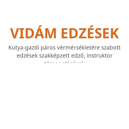
VIDÁM EDZÉSEK
Kutya-gazdi páros vérmérsékletére szabott
edzések szakképzett edző, instruktor
támogatásával.